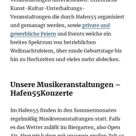
Kunst-Kultur-Unterhaltungs-
Veranstaltungen die durch Hafen55 organisiert
und gemanagt werden, sowie
private und
gewerbliche Feiern
und Events welche ein
breites Spektrum von betrieblichen
Weihnachtsfeiern, über runde Geburtstage bis
hin zu Hochzeiten und vieles mehr abdecken.
Unsere Musikeranstaltungen –
Hafen55Konzerte
Im Hafen55 finden in den Sommermonaten
regelmäßig Musikveranstaltungen statt. Falls
es das Wetter zuläßt im Biergarten, also Open
Air. Aber wir haben mit unserem großen Zelt ca