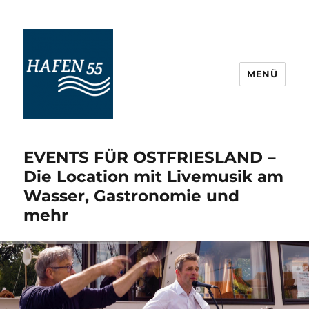
MENÜ
Maritime Veranstaltungskultur
Ostfriesland
EVENTS FÜR OSTFRIESLAND –
Die Location mit Livemusik am
Wasser, Gastronomie und
mehr