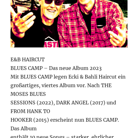
E&B HAIRCUT
BLUES CAMP – Das neue Album 2023
Mit BLUES CAMP legen Ecki & Bahli Haircut ein
großartiges, viertes Album vor. Nach THE
MOSES BLUES
SESSIONS (2022), DARK ANGEL (2017) und
FROM HANK TO
HOOKER (2015) erscheint nun BLUES CAMP.
Das Album
enthält 10 neue Songs – starker, ehrlicher