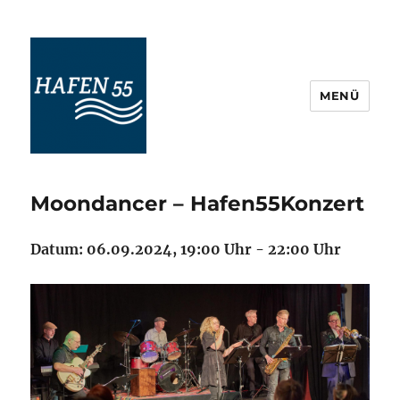
MENÜ
Maritime Veranstaltungskultur
Ostfriesland
Moondancer – Hafen55Konzert
Datum: 06.09.2024, 19:00 Uhr - 22:00 Uhr