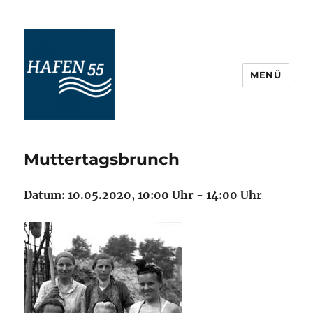
MENÜ
Maritime Veranstaltungskultur
Ostfriesland
Muttertagsbrunch
Datum: 10.05.2020, 10:00 Uhr - 14:00 Uhr