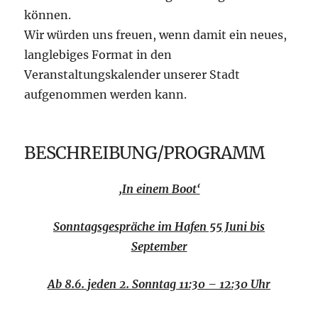
können.
Wir würden uns freuen, wenn damit ein neues,
langlebiges Format in den
Veranstaltungskalender unserer Stadt
aufgenommen werden kann.
BESCHREIBUNG/PROGRAMM
‚In einem Boot‘
Sonntagsgespräche im Hafen 55 Juni bis
September
Ab 8.6. jeden 2. Sonntag 11:30 – 12:30 Uhr