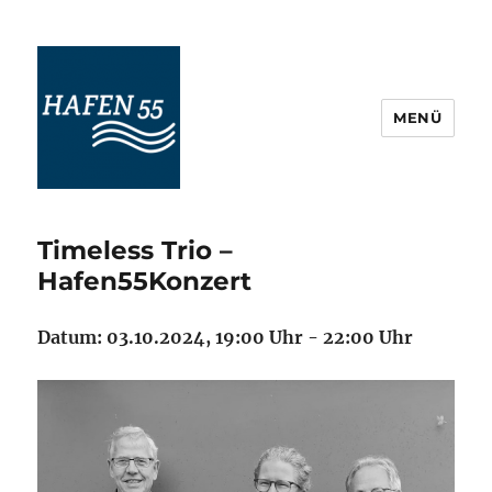
MENÜ
Maritime Veranstaltungskultur
Ostfriesland
Timeless Trio –
Hafen55Konzert
Datum: 03.10.2024, 19:00 Uhr - 22:00 Uhr