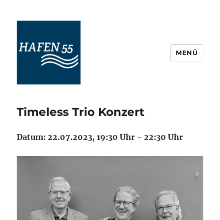
MENÜ
Maritime Veranstaltungskultur
Ostfriesland
Timeless Trio Konzert
Datum: 22.07.2023, 19:30 Uhr - 22:30 Uhr